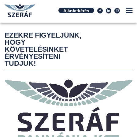
Ajánlatkérés
EZEKRE FIGYELJÜNK,
HOGY
KÖVETELÉSINKET
ÉRVÉNYESÍTENI
TUDJUK!