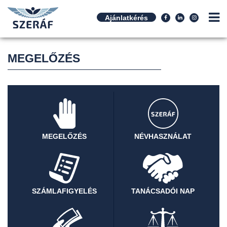
Ajánlatkérés
MEGELŐZÉS
MEGELŐZÉS
NÉVHASZNÁLAT
SZÁMLAFIGYELÉS
TANÁCSADÓI NAP